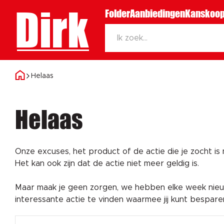
Dirk
Folder
Aanbiedingen
Kanskoop
Helaas
Helaas
Onze excuses, het product of de actie die je zocht is
Het kan ook zijn dat de actie niet meer geldig is.
Maar maak je geen zorgen, we hebben elke week nieuw
interessante actie te vinden waarmee jij kunt bespar