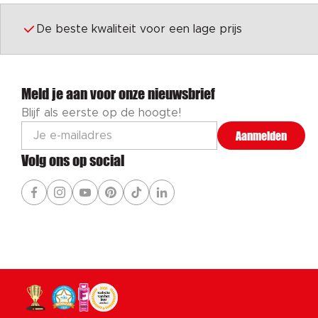
De beste kwaliteit voor een lage prijs
Meld je aan voor onze nieuwsbrief
Blijf als eerste op de hoogte!
Aanmelden
Volg ons op social