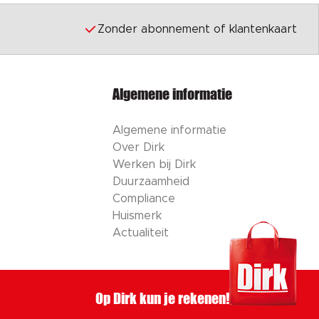
Zonder abonnement of klantenkaart
Algemene informatie
Algemene informatie
Over Dirk
Werken bij Dirk
Duurzaamheid
Compliance
Huismerk
Actualiteit
Op Dirk kun je rekenen!