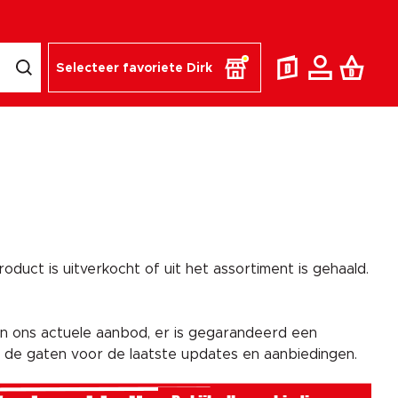
Selecteer favoriete Dirk
duct is uitverkocht of uit het assortiment is gehaald.
n ons actuele aanbod, er is gegarandeerd een
n de gaten voor de laatste updates en aanbiedingen.