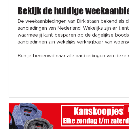
Bekijk de huidige weekaanbi
De weekaanbiedingen van Dirk staan bekend als 
aanbiedingen van Nederland. Wekelijks zijn er tien
waarmee jij kunt besparen op de dagelijkse bood
aanbiedingen zijn wekelijks verkrijgbaar van woen
Ben je benieuwd naar alle aanbiedingen van dez