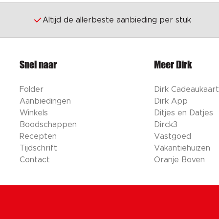
Altijd de allerbeste aanbieding per stuk
Snel naar
Meer Dirk
Folder
Dirk Cadeaukaart
Aanbiedingen
Dirk App
Winkels
Ditjes en Datjes
Boodschappen
Dirck3
Recepten
Vastgoed
Tijdschrift
Vakantiehuizen
Contact
Oranje Boven