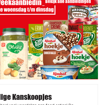
Bekijk alle aanbiedingen
dige Kanskoopjes