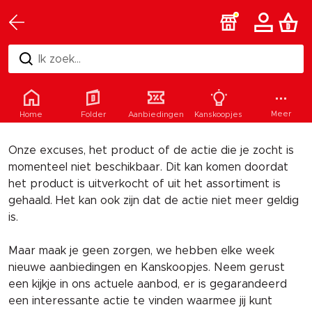
Ik zoek...
Helaas
Meer
Home
Folder
Aanbiedingen
Kanskoopjes
Onze excuses, het product of de actie die je zocht is
momenteel niet beschikbaar. Dit kan komen doordat
het product is uitverkocht of uit het assortiment is
gehaald. Het kan ook zijn dat de actie niet meer geldig
is.
Maar maak je geen zorgen, we hebben elke week
nieuwe aanbiedingen en Kanskoopjes. Neem gerust
een kijkje in ons actuele aanbod, er is gegarandeerd
een interessante actie te vinden waarmee jij kunt