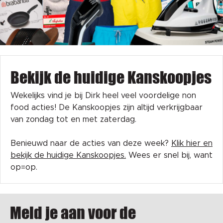
Bekijk de huidige Kanskoopjes
Wekelijks vind je bij Dirk heel veel voordelige non
food acties! De Kanskoopjes zijn altijd verkrijgbaar
van zondag tot en met zaterdag.
Benieuwd naar de acties van deze week?
Klik hier en
bekijk de huidige Kanskoopjes.
Wees er snel bij, want
op=op.
Meld je aan voor de