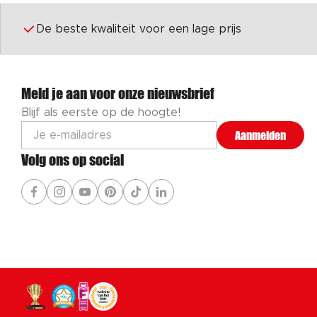
De beste kwaliteit voor een lage prijs
Meld je aan voor onze nieuwsbrief
Blijf als eerste op de hoogte!
Aanmelden
Volg ons op social