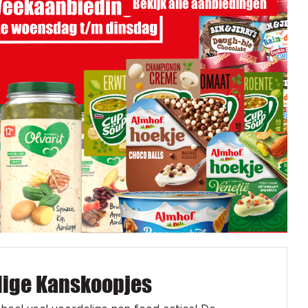
Bekijk alle aanbiedingen
dige Kanskoopjes