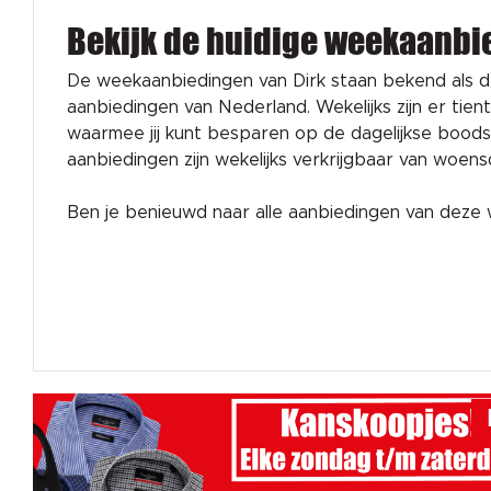
Bekijk de huidige weekaanbi
De weekaanbiedingen van Dirk staan bekend als 
aanbiedingen van Nederland. Wekelijks zijn er tien
waarmee jij kunt besparen op de dagelijkse bood
aanbiedingen zijn wekelijks verkrijgbaar van woen
Ben je benieuwd naar alle aanbiedingen van dez