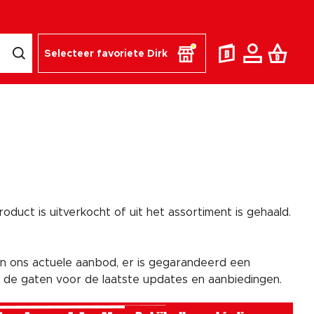
Selecteer favoriete Dirk
duct is uitverkocht of uit het assortiment is gehaald.
n ons actuele aanbod, er is gegarandeerd een
n de gaten voor de laatste updates en aanbiedingen.