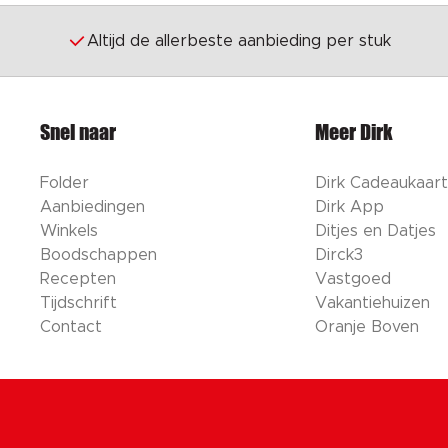
Altijd de allerbeste aanbieding per stuk
Snel naar
Meer Dirk
Folder
Dirk Cadeaukaart
Aanbiedingen
Dirk App
Winkels
Ditjes en Datjes
Boodschappen
Dirck3
Recepten
Vastgoed
Tijdschrift
Vakantiehuizen
Contact
Oranje Boven