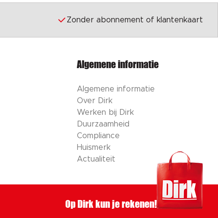
Zonder abonnement of klantenkaart
Algemene informatie
Algemene informatie
Over Dirk
Werken bij Dirk
Duurzaamheid
Compliance
Huismerk
Actualiteit
Op Dirk kun je rekenen!