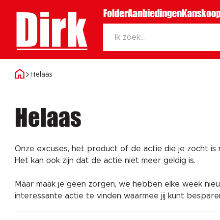
Dirk
Folder
Aanbiedingen
Kanskoop
Helaas
Helaas
Onze excuses, het product of de actie die je zocht is
Het kan ook zijn dat de actie niet meer geldig is.
Maar maak je geen zorgen, we hebben elke week nieuw
interessante actie te vinden waarmee jij kunt bespar