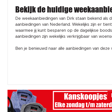
Bekijk de huidige weekaanbi
De weekaanbiedingen van Dirk staan bekend als 
aanbiedingen van Nederland. Wekelijks zijn er tien
waarmee jij kunt besparen op de dagelijkse bood
aanbiedingen zijn wekelijks verkrijgbaar van woen
Ben je benieuwd naar alle aanbiedingen van dez