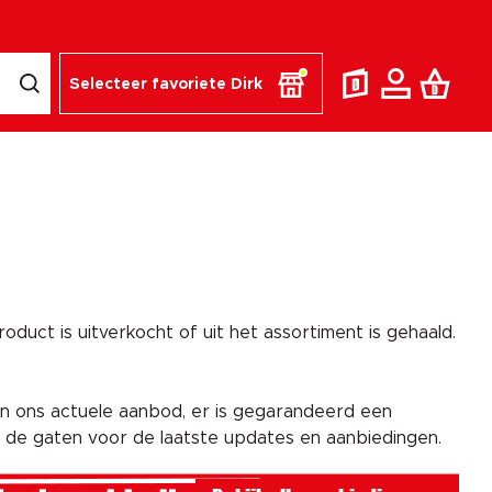
Selecteer favoriete Dirk
duct is uitverkocht of uit het assortiment is gehaald.
n ons actuele aanbod, er is gegarandeerd een
n de gaten voor de laatste updates en aanbiedingen.