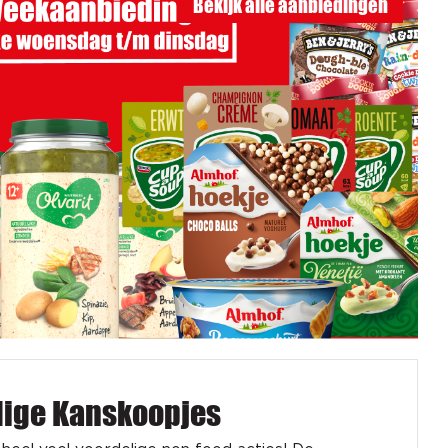
Bekijk alle aanbiedingen
dige Kanskoopjes