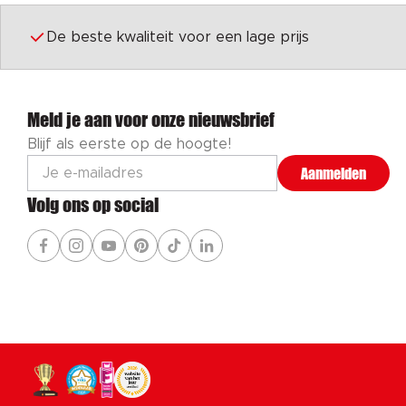
De beste kwaliteit voor een lage prijs
Meld je aan voor onze nieuwsbrief
Blijf als eerste op de hoogte!
Aanmelden
Volg ons op social