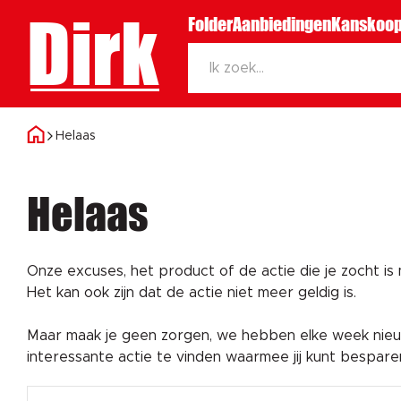
Dirk
Folder
Aanbiedingen
Kanskoop
Helaas
Helaas
Onze excuses, het product of de actie die je zocht is
Het kan ook zijn dat de actie niet meer geldig is.
Maar maak je geen zorgen, we hebben elke week nieuw
interessante actie te vinden waarmee jij kunt bespar