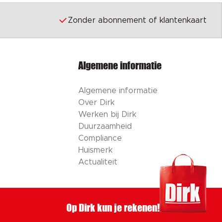
Zonder abonnement of klantenkaart
Algemene informatie
Algemene informatie
Over Dirk
Werken bij Dirk
Duurzaamheid
Compliance
Huismerk
Actualiteit
Op Dirk kun je rekenen!