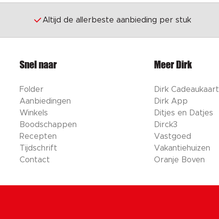
Altijd de allerbeste aanbieding per stuk
Snel naar
Meer Dirk
Folder
Dirk Cadeaukaart
Aanbiedingen
Dirk App
Winkels
Ditjes en Datjes
Boodschappen
Dirck3
Recepten
Vastgoed
Tijdschrift
Vakantiehuizen
Contact
Oranje Boven