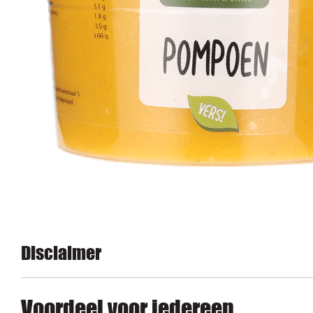
Disclaimer
Voordeel voor iedereen