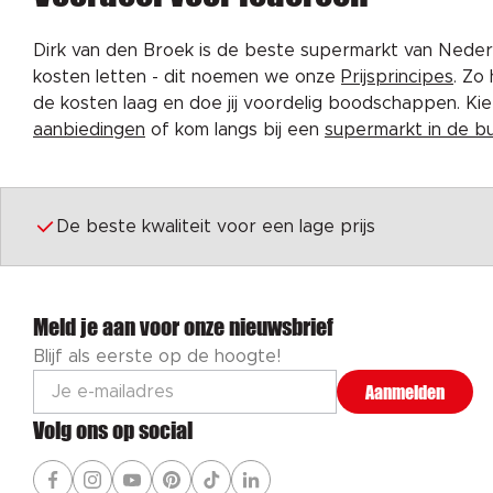
Dirk van den Broek is de beste supermarkt van Nederl
kosten letten - dit noemen we onze
Prijsprincipes
. Zo
de kosten laag en doe jij voordelig boodschappen. K
aanbiedingen
of kom langs bij een
supermarkt in de b
De beste kwaliteit voor een lage prijs
Meld je aan voor onze nieuwsbrief
Blijf als eerste op de hoogte!
Aanmelden
Volg ons op social