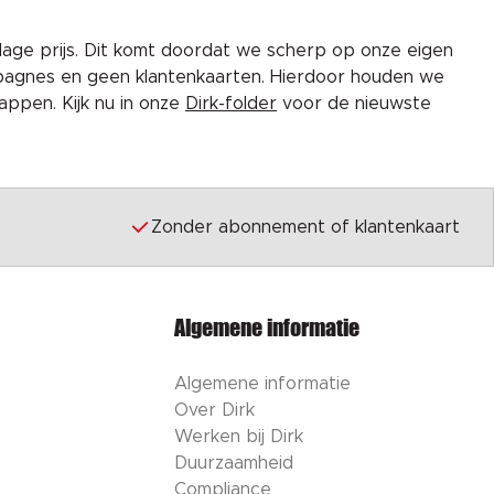
lage prijs. Dit komt doordat we scherp op onze eigen
pagnes en geen klantenkaarten. Hierdoor houden we
ppen. Kijk nu in onze
Dirk-folder
voor de nieuwste
Zonder abonnement of klantenkaart
Algemene informatie
Algemene informatie
Over Dirk
Werken bij Dirk
Duurzaamheid
Compliance