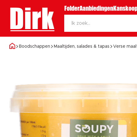
Dirk
Folder
Aanbiedingen
Kanskoop
Boodschappen
Maaltijden, salades & tapas
Verse maal