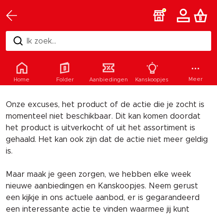
Ik zoek...
Helaas
Meer
Home
Folder
Aanbiedingen
Kanskoopjes
Onze excuses, het product of de actie die je zocht is
momenteel niet beschikbaar. Dit kan komen doordat
het product is uitverkocht of uit het assortiment is
gehaald. Het kan ook zijn dat de actie niet meer geldig
is.
Maar maak je geen zorgen, we hebben elke week
nieuwe aanbiedingen en Kanskoopjes. Neem gerust
een kijkje in ons actuele aanbod, er is gegarandeerd
een interessante actie te vinden waarmee jij kunt