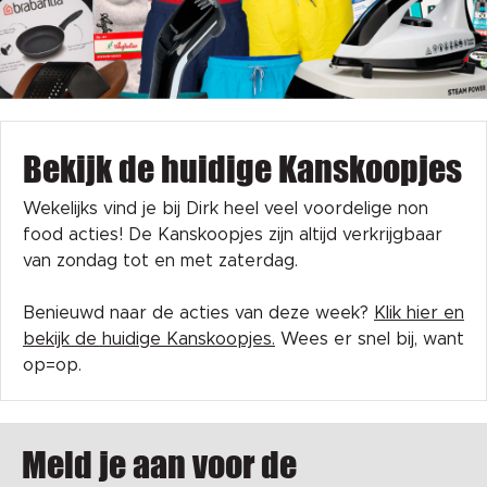
Bekijk de huidige Kanskoopjes
Wekelijks vind je bij Dirk heel veel voordelige non
food acties! De Kanskoopjes zijn altijd verkrijgbaar
van zondag tot en met zaterdag.
Benieuwd naar de acties van deze week?
Klik hier en
bekijk de huidige Kanskoopjes.
Wees er snel bij, want
op=op.
Meld je aan voor de