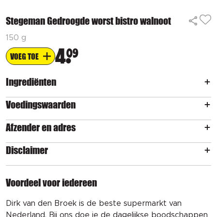
Stegeman Gedroogde worst bistro walnoot
150 g
4
09
VOEG TOE
Ingrediënten
Voedingswaarden
Afzender en adres
Disclaimer
Voordeel voor iedereen
Dirk van den Broek is de beste supermarkt van
Nederland. Bij ons doe je de dagelijkse boodschappen