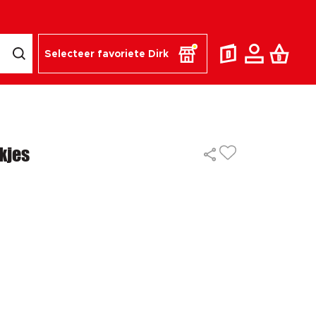
Selecteer favoriete Dirk
kjes