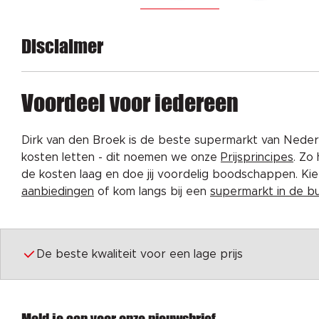
Disclaimer
Voordeel voor iedereen
Dirk van den Broek is de beste supermarkt van Nederl
kosten letten - dit noemen we onze
Prijsprincipes
. Zo
de kosten laag en doe jij voordelig boodschappen. K
aanbiedingen
of kom langs bij een
supermarkt in de b
De beste kwaliteit voor een lage prijs