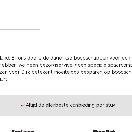
and. Bij ons doe je de dagelijkse boodschappen voor een 
 hebben we geen bezorgservice, geen speciale spaarcam
iezen voor Dirk betekent moeiteloos besparen op boodscha
uurt
.
Altijd de allerbeste aanbieding per stuk