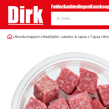
Dirk
Folder
Aanbiedingen
Kanskoop
Boodschappen
Maaltijden, salades & tapas
Tapas
Bre