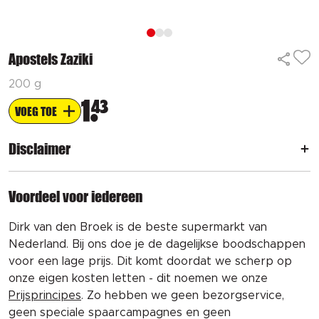
Apostels Zaziki
200 g
1
43
VOEG TOE
Disclaimer
Voordeel voor iedereen
Dirk van den Broek is de beste supermarkt van
Nederland. Bij ons doe je de dagelijkse boodschappen
voor een lage prijs. Dit komt doordat we scherp op
onze eigen kosten letten - dit noemen we onze
Prijsprincipes
. Zo hebben we geen bezorgservice,
geen speciale spaarcampagnes en geen