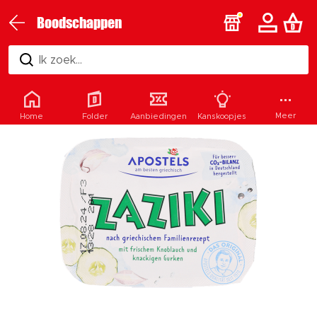
Boodschappen
Ik zoek...
Meer
Home
Folder
Aanbiedingen
Kanskoopjes