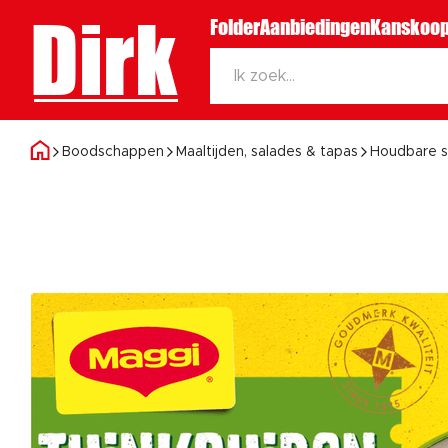
Dirk
Folder
Aanbiedingen
Kanskoop
Boodschappen
Maaltijden, salades & tapas
Houdbare 