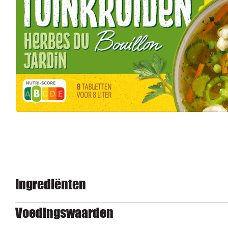
Ingrediënten
Voedingswaarden