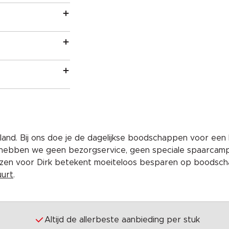
and. Bij ons doe je de dagelijkse boodschappen voor een 
 hebben we geen bezorgservice, geen speciale spaarcam
iezen voor Dirk betekent moeiteloos besparen op boodscha
uurt
.
Altijd de allerbeste aanbieding per stuk