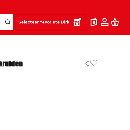
Selecteer favoriete Dirk
nkruiden