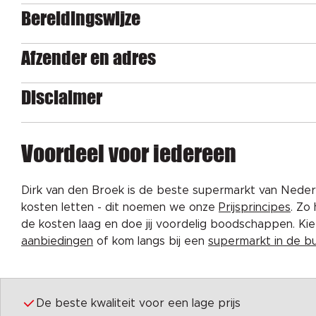
Bereidingswijze
Afzender en adres
Disclaimer
Voordeel voor iedereen
Dirk van den Broek is de beste supermarkt van Nederl
kosten letten - dit noemen we onze
Prijsprincipes
. Zo
de kosten laag en doe jij voordelig boodschappen. K
aanbiedingen
of kom langs bij een
supermarkt in de b
De beste kwaliteit voor een lage prijs