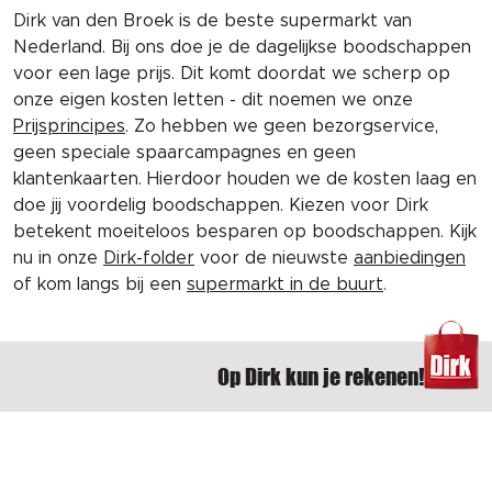
Dirk van den Broek is de beste supermarkt van
Nederland. Bij ons doe je de dagelijkse boodschappen
voor een lage prijs. Dit komt doordat we scherp op
onze eigen kosten letten - dit noemen we onze
Prijsprincipes
. Zo hebben we geen bezorgservice,
geen speciale spaarcampagnes en geen
klantenkaarten. Hierdoor houden we de kosten laag en
doe jij voordelig boodschappen. Kiezen voor Dirk
betekent moeiteloos besparen op boodschappen. Kijk
nu in onze
Dirk-folder
voor de nieuwste
aanbiedingen
of kom langs bij een
supermarkt in de buurt
.
Op Dirk kun je rekenen!