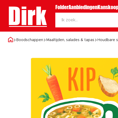
Dirk
Folder
Aanbiedingen
Kanskoop
Boodschappen
Maaltijden, salades & tapas
Houdbare 