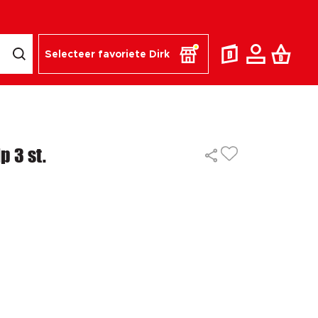
Selecteer favoriete Dirk
p 3 st.