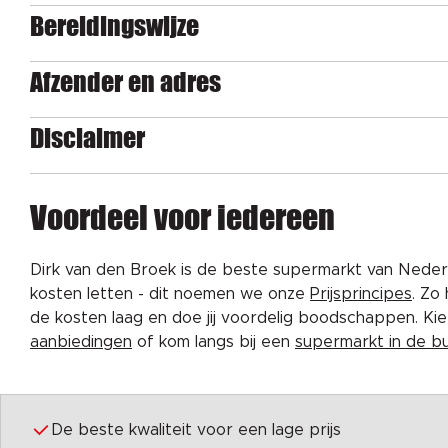
Bereidingswijze
Afzender en adres
Disclaimer
Voordeel voor iedereen
Dirk van den Broek is de beste supermarkt van Nederl
kosten letten - dit noemen we onze
Prijsprincipes
. Zo
de kosten laag en doe jij voordelig boodschappen. K
aanbiedingen
of kom langs bij een
supermarkt in de b
De beste kwaliteit voor een lage prijs