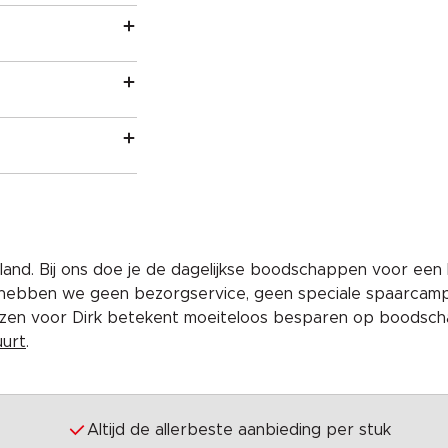
and. Bij ons doe je de dagelijkse boodschappen voor een 
 hebben we geen bezorgservice, geen speciale spaarcam
iezen voor Dirk betekent moeiteloos besparen op boodscha
uurt
.
Altijd de allerbeste aanbieding per stuk