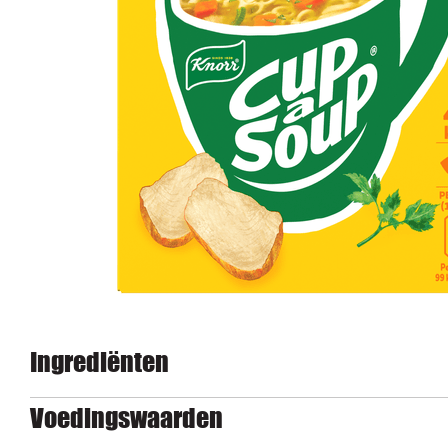
Ingrediënten
Voedingswaarden