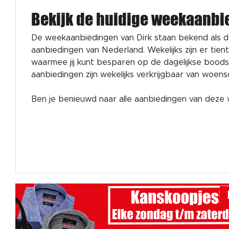
Bekijk de huidige weekaanbi
De weekaanbiedingen van Dirk staan bekend als 
aanbiedingen van Nederland. Wekelijks zijn er tien
waarmee jij kunt besparen op de dagelijkse bood
aanbiedingen zijn wekelijks verkrijgbaar van woen
Ben je benieuwd naar alle aanbiedingen van dez