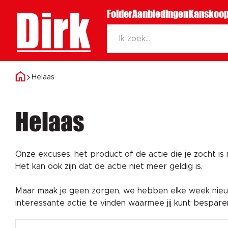
Dirk
Folder
Aanbiedingen
Kanskoop
Helaas
Helaas
Onze excuses, het product of de actie die je zocht is
Het kan ook zijn dat de actie niet meer geldig is.
Maar maak je geen zorgen, we hebben elke week nieuw
interessante actie te vinden waarmee jij kunt bespar