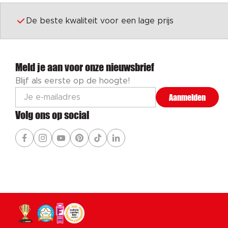
De beste kwaliteit voor een lage prijs
Meld je aan voor onze nieuwsbrief
Blijf als eerste op de hoogte!
Aanmelden
Volg ons op social