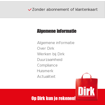
Zonder abonnement of klantenkaart
Algemene informatie
Algemene informatie
Over Dirk
Werken bij Dirk
Duurzaamheid
Compliance
Huismerk
Actualiteit
Op Dirk kun je rekenen!