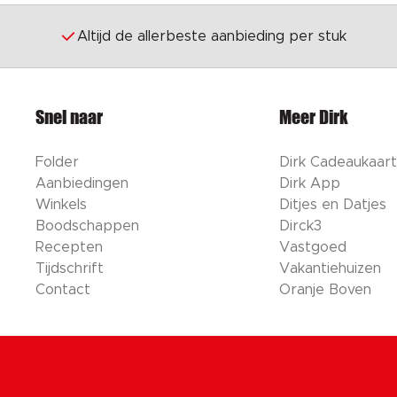
Altijd de allerbeste aanbieding per stuk
Snel naar
Meer Dirk
Folder
Dirk Cadeaukaart
Aanbiedingen
Dirk App
Winkels
Ditjes en Datjes
Boodschappen
Dirck3
Recepten
Vastgoed
Tijdschrift
Vakantiehuizen
Contact
Oranje Boven