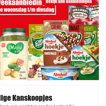
Bekijk alle aanbiedingen
dige Kanskoopjes