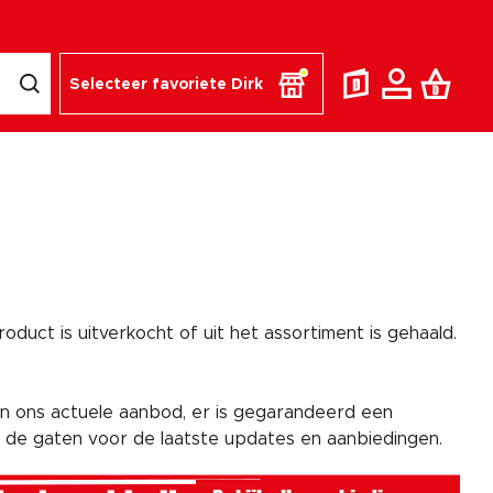
Selecteer favoriete Dirk
duct is uitverkocht of uit het assortiment is gehaald.
n ons actuele aanbod, er is gegarandeerd een
n de gaten voor de laatste updates en aanbiedingen.