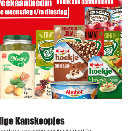
Bekijk alle aanbiedingen
dige Kanskoopjes