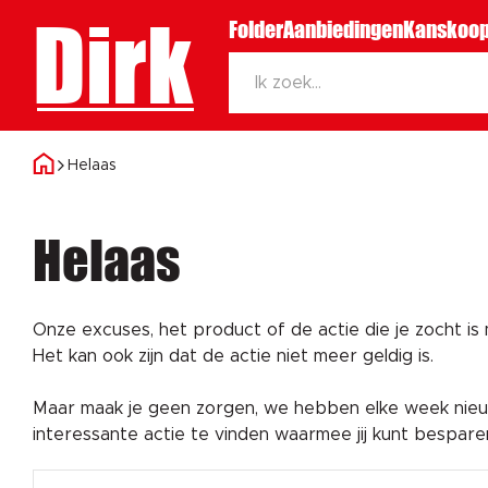
Dirk
Folder
Aanbiedingen
Kanskoop
Helaas
Helaas
Onze excuses, het product of de actie die je zocht is
Het kan ook zijn dat de actie niet meer geldig is.
Maar maak je geen zorgen, we hebben elke week nieuw
interessante actie te vinden waarmee jij kunt bespar