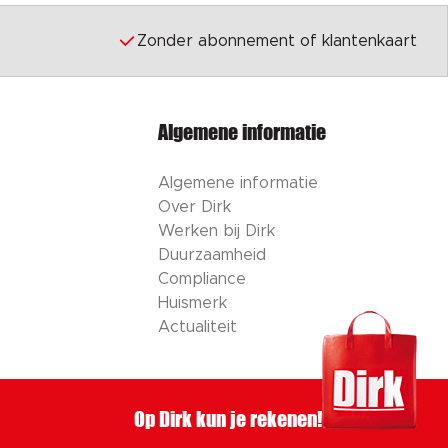
Zonder abonnement of klantenkaart
Algemene informatie
Algemene informatie
Over Dirk
Werken bij Dirk
Duurzaamheid
Compliance
Huismerk
Actualiteit
Op Dirk kun je rekenen!