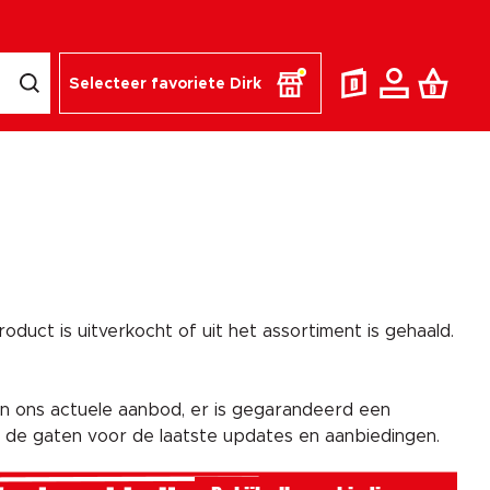
Selecteer favoriete Dirk
duct is uitverkocht of uit het assortiment is gehaald.
n ons actuele aanbod, er is gegarandeerd een
n de gaten voor de laatste updates en aanbiedingen.