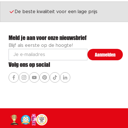
De beste kwaliteit voor een lage prijs
Meld je aan voor onze nieuwsbrief
Blijf als eerste op de hoogte!
Aanmelden
Volg ons op social