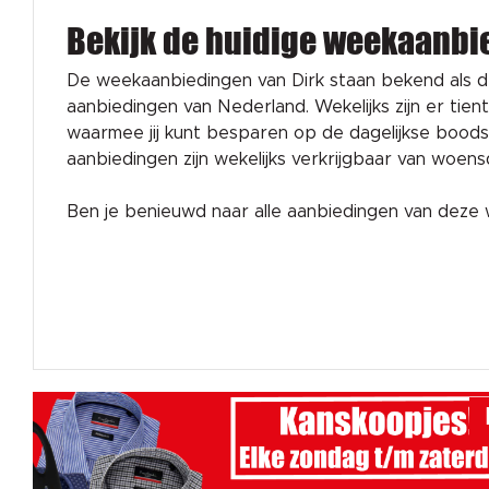
Bekijk de huidige weekaanbi
De weekaanbiedingen van Dirk staan bekend als 
aanbiedingen van Nederland. Wekelijks zijn er tien
waarmee jij kunt besparen op de dagelijkse bood
aanbiedingen zijn wekelijks verkrijgbaar van woen
Ben je benieuwd naar alle aanbiedingen van dez