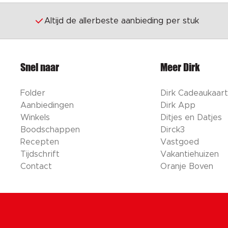
Altijd de allerbeste aanbieding per stuk
Snel naar
Meer Dirk
Folder
Dirk Cadeaukaart
Aanbiedingen
Dirk App
Winkels
Ditjes en Datjes
Boodschappen
Dirck3
Recepten
Vastgoed
Tijdschrift
Vakantiehuizen
Contact
Oranje Boven