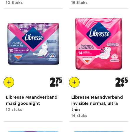
10 Stuks
16 Stuks
2
75
2
65
Libresse Maandverband
Libresse Maandverband
maxi goodnight
invisible normal, ultra
10 stuks
thin
14 stuks