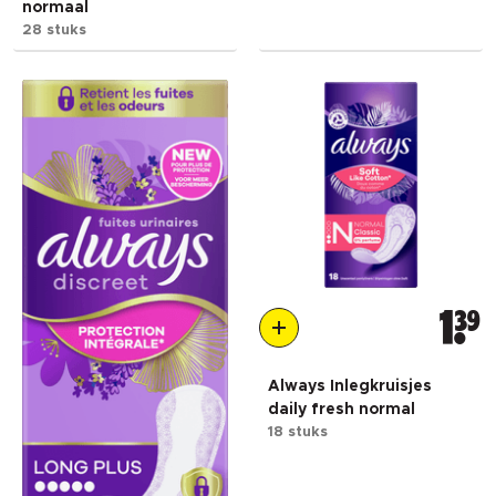
normaal
28 stuks
1
39
Always Inlegkruisjes
daily fresh normal
18 stuks