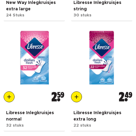
New Way Inlegkruisjes
Libresse Inlegkruisjes
extra large
string
24 Stuks
30 stuks
2
59
2
49
Libresse Inlegkruisjes
Libresse Inlegkruisjes
normal
extra long
32 stuks
22 stuks