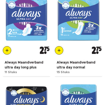
2
75
2
75
Always Maandverband
Always Maandverband
ultra day long plus
ultra day normal
11 Stuks
15 Stuks