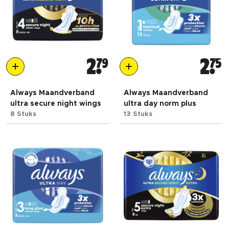
2
79
2
75
Always Maandverband
Always Maandverband
ultra secure night wings
ultra day norm plus
8 Stuks
13 Stuks