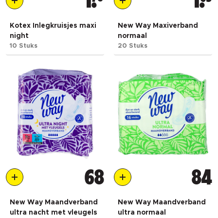
1
1
Kotex Inlegkruisjes maxi
New Way Maxiverband
night
normaal
10 Stuks
20 Stuks
68
84
New Way Maandverband
New Way Maandverband
ultra nacht met vleugels
ultra normaal