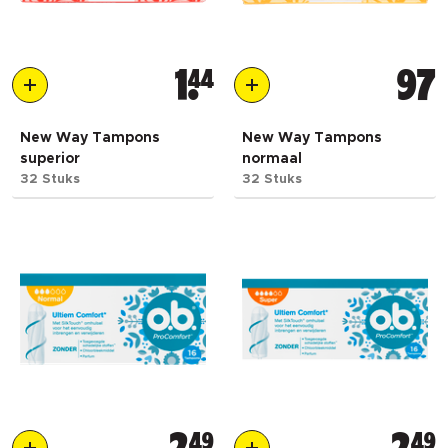
1
44
97
New Way Tampons
New Way Tampons
superior
normaal
32 Stuks
32 Stuks
49
49