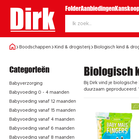
Dirk
Folder
Aanbiedingen
Kanskoop
Boodschappen
Kind & drogisterij
Biologisch kind & drog
Categorieën
Biologisch k
Bij Dirk vind je biologische
Babyverzorging
duurzaam geproduceerd. V
Babyvoeding 0 - 4 maanden
Babyvoeding vanaf 12 maanden
Babyvoeding vanaf 15 maanden
Babyvoeding vanaf 4 maanden
Babyvoeding vanaf 6 maanden
Babyvoeding vanaf 8 maanden