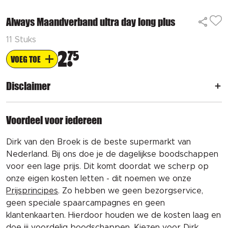
Always Maandverband ultra day long plus
11 Stuks
2
75
VOEG TOE
Disclaimer
Voordeel voor iedereen
Dirk van den Broek is de beste supermarkt van
Nederland. Bij ons doe je de dagelijkse boodschappen
voor een lage prijs. Dit komt doordat we scherp op
onze eigen kosten letten - dit noemen we onze
Prijsprincipes
. Zo hebben we geen bezorgservice,
geen speciale spaarcampagnes en geen
klantenkaarten. Hierdoor houden we de kosten laag en
doe jij voordelig boodschappen. Kiezen voor Dirk