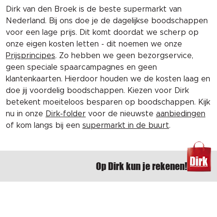
Dirk van den Broek is de beste supermarkt van
Nederland. Bij ons doe je de dagelijkse boodschappen
voor een lage prijs. Dit komt doordat we scherp op
onze eigen kosten letten - dit noemen we onze
Prijsprincipes
. Zo hebben we geen bezorgservice,
geen speciale spaarcampagnes en geen
klantenkaarten. Hierdoor houden we de kosten laag en
doe jij voordelig boodschappen. Kiezen voor Dirk
betekent moeiteloos besparen op boodschappen. Kijk
nu in onze
Dirk-folder
voor de nieuwste
aanbiedingen
of kom langs bij een
supermarkt in de buurt
.
Op Dirk kun je rekenen!