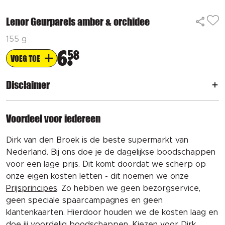
Lenor Geurparels amber & orchidee
155 g
6
58
VOEG TOE
Disclaimer
Voordeel voor iedereen
Dirk van den Broek is de beste supermarkt van
Nederland. Bij ons doe je de dagelijkse boodschappen
voor een lage prijs. Dit komt doordat we scherp op
onze eigen kosten letten - dit noemen we onze
Prijsprincipes
. Zo hebben we geen bezorgservice,
geen speciale spaarcampagnes en geen
klantenkaarten. Hierdoor houden we de kosten laag en
doe jij voordelig boodschappen. Kiezen voor Dirk