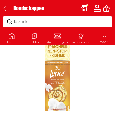
Boodschappen
Ik zoek...
Meer
Home
Folder
Aanbiedingen
Kanskoopjes