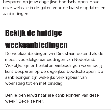
besparen op jouw dagelijkse boodschappen. Houd
onze website in de gaten voor de laatste updates en
aanbiedingen.
Bekijk de huidige
weekaanbiedingen
De weekaanbiedingen van Dirk staan bekend als de
meest voordelige aanbiedingen van Nederland.
Wekelijks zijn er tientallen aanbiedingen waarmee jij
kunt besparen op de dagelijkse boodschappen. De
aanbiedingen zijn wekelijks verkrijgbaar van
woensdag tot en met dinsdag.
Ben je benieuwd naar alle aanbiedingen van deze
week?
Bekijk ze hier.