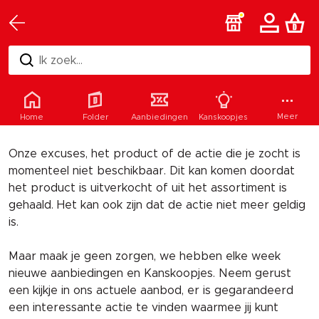
Ik zoek...
Helaas
Meer
Home
Folder
Aanbiedingen
Kanskoopjes
Onze excuses, het product of de actie die je zocht is
momenteel niet beschikbaar. Dit kan komen doordat
het product is uitverkocht of uit het assortiment is
gehaald. Het kan ook zijn dat de actie niet meer geldig
is.
Maar maak je geen zorgen, we hebben elke week
nieuwe aanbiedingen en Kanskoopjes. Neem gerust
een kijkje in ons actuele aanbod, er is gegarandeerd
een interessante actie te vinden waarmee jij kunt