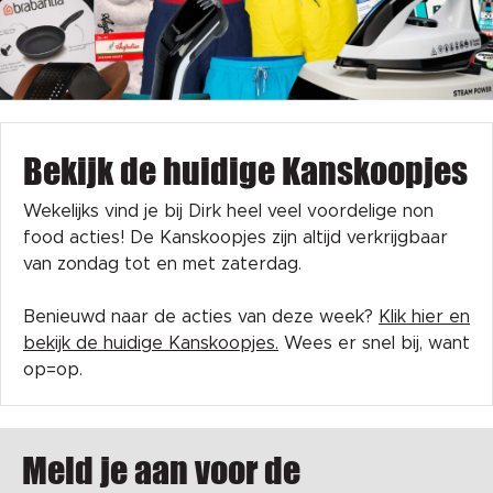
Bekijk de huidige Kanskoopjes
Wekelijks vind je bij Dirk heel veel voordelige non
food acties! De Kanskoopjes zijn altijd verkrijgbaar
van zondag tot en met zaterdag.
Benieuwd naar de acties van deze week?
Klik hier en
bekijk de huidige Kanskoopjes.
Wees er snel bij, want
op=op.
Meld je aan voor de