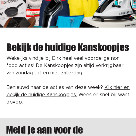
Bekijk de huidige Kanskoopjes
Wekelijks vind je bij Dirk heel veel voordelige non
food acties! De Kanskoopjes zijn altijd verkrijgbaar
van zondag tot en met zaterdag.
Benieuwd naar de acties van deze week?
Klik hier en
bekijk de huidige Kanskoopjes.
Wees er snel bij, want
op=op.
Meld je aan voor de