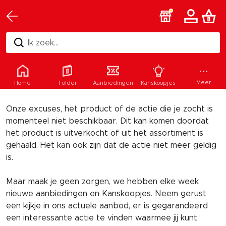
Ik zoek...
Helaas
Meer
Home
Folder
Aanbiedingen
Kanskoopjes
Onze excuses, het product of de actie die je zocht is
momenteel niet beschikbaar. Dit kan komen doordat
het product is uitverkocht of uit het assortiment is
gehaald. Het kan ook zijn dat de actie niet meer geldig
is.
Maar maak je geen zorgen, we hebben elke week
nieuwe aanbiedingen en Kanskoopjes. Neem gerust
een kijkje in ons actuele aanbod, er is gegarandeerd
een interessante actie te vinden waarmee jij kunt