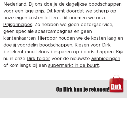
Nederland. Bij ons doe je de dagelijkse boodschappen
voor een lage prijs. Dit komt doordat we scherp op
onze eigen kosten letten - dit noemen we onze
Prijsprincipes
. Zo hebben we geen bezorgservice,
geen speciale spaarcampagnes en geen
klantenkaarten. Hierdoor houden we de kosten laag en
doe jij voordelig boodschappen. Kiezen voor Dirk
betekent moeiteloos besparen op boodschappen. Kijk
nu in onze
Dirk-folder
voor de nieuwste
aanbiedingen
of kom langs bij een
supermarkt in de buurt
.
Op Dirk kun je rekenen!