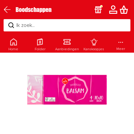
Boodschappen
Ik zoek...
Meer
Home
Folder
Aanbiedingen
Kanskoopjes