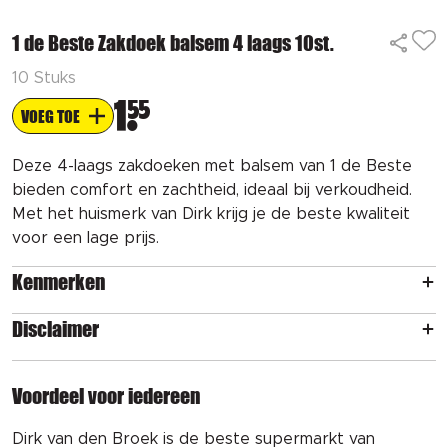
1 de Beste Zakdoek balsem 4 laags 10st.
10 Stuks
1
55
VOEG TOE
Deze 4-laags zakdoeken met balsem van 1 de Beste
bieden comfort en zachtheid, ideaal bij verkoudheid.
Met het huismerk van Dirk krijg je de beste kwaliteit
voor een lage prijs.
Kenmerken
Disclaimer
Voordeel voor iedereen
Dirk van den Broek is de beste supermarkt van