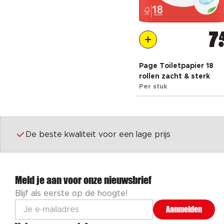
7
Page Toiletpapier 18
rollen zacht & sterk
Per stuk
De beste kwaliteit voor een lage prijs
Meld je aan voor onze nieuwsbrief
Blijf als eerste op de hoogte!
Aanmelden