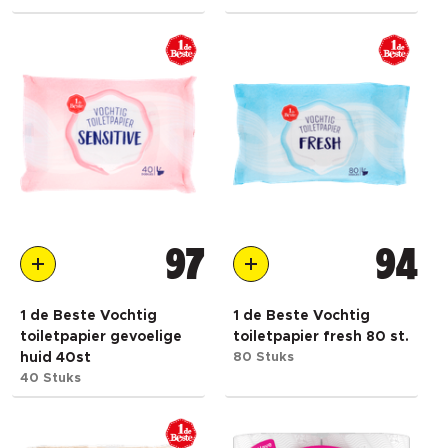
97
94
1 de Beste Vochtig
1 de Beste Vochtig
toiletpapier gevoelige
toiletpapier fresh 80 st.
huid 40st
80 Stuks
40 Stuks