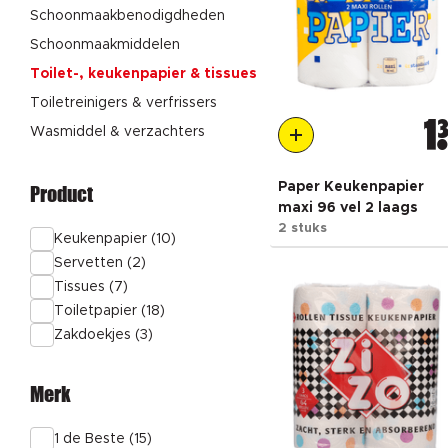
Schoonmaakbenodigdheden
Schoonmaakmiddelen
Toilet-, keukenpapier & tissues
Toiletreinigers & verfrissers
1
Wasmiddel & verzachters
Paper Keukenpapier
Product
maxi 96 vel 2 laags
2 stuks
Keukenpapier (10)
Servetten (2)
Tissues (7)
Toiletpapier (18)
Zakdoekjes (3)
Merk
1 de Beste (15)