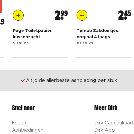
2
99
2
45
49
Page Toiletpapier
Tempo Zakdoekjes
kussenzacht
original 4 laags
9 rollen
10 stuks
Altijd de allerbeste aanbieding per stuk
Snel naar
Meer Dirk
Folder
Dirk Cadeaukaart
Aanbiedingen
Dirk App