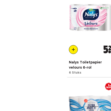
5
Nalys Toiletpapier
velours 6-rol
6 Stuks