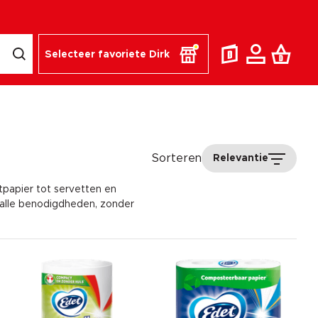
Selecteer favoriete Dirk
Sorteren
Relevantie
etpapier tot servetten en
an alle benodigdheden, zonder