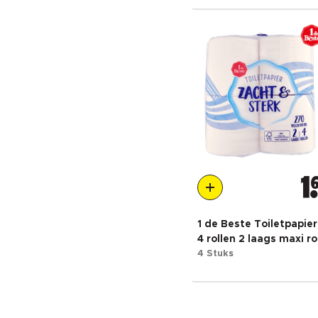
1
1 de Beste Toiletpapier
4 rollen 2 laags maxi ro
4 Stuks