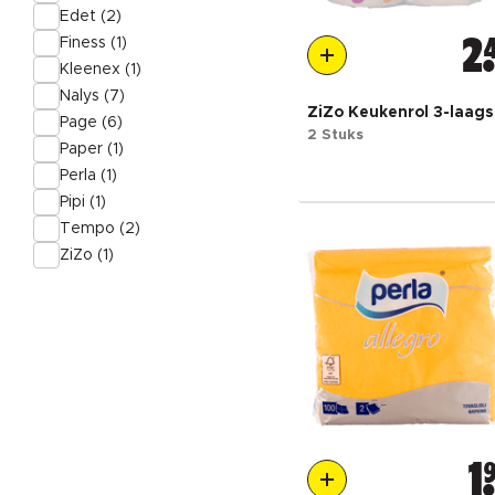
Edet (2)
Finess (1)
2
Kleenex (1)
Nalys (7)
ZiZo Keukenrol 3-laags
Page (6)
2 Stuks
Paper (1)
Perla (1)
Pipi (1)
Tempo (2)
ZiZo (1)
1