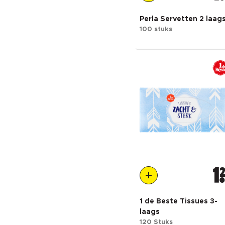
Perla Servetten 2 laag
100 stuks
1
1 de Beste Tissues 3-
laags
120 Stuks