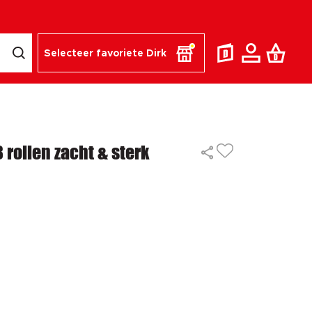
Selecteer favoriete Dirk
 rollen zacht & sterk