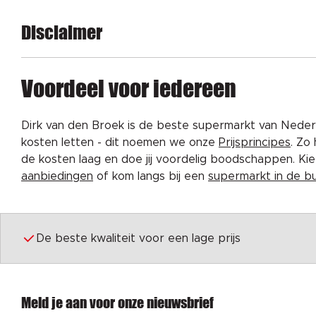
Disclaimer
Voordeel voor iedereen
Dirk van den Broek is de beste supermarkt van Nederl
kosten letten - dit noemen we onze
Prijsprincipes
. Zo
de kosten laag en doe jij voordelig boodschappen. K
aanbiedingen
of kom langs bij een
supermarkt in de b
De beste kwaliteit voor een lage prijs
Meld je aan voor onze nieuwsbrief