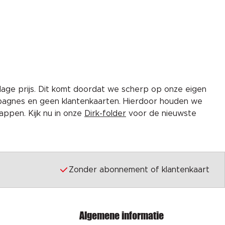
lage prijs. Dit komt doordat we scherp op onze eigen
pagnes en geen klantenkaarten. Hierdoor houden we
ppen. Kijk nu in onze
Dirk-folder
voor de nieuwste
Zonder abonnement of klantenkaart
Algemene informatie