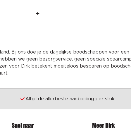
and. Bij ons doe je de dagelijkse boodschappen voor een 
 hebben we geen bezorgservice, geen speciale spaarcam
iezen voor Dirk betekent moeiteloos besparen op boodscha
uurt
.
Altijd de allerbeste aanbieding per stuk
Snel naar
Meer Dirk