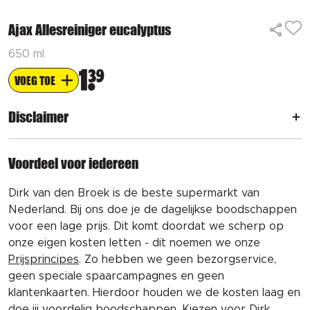
Ajax Allesreiniger eucalyptus
650 ml
1
39
VOEG TOE
Disclaimer
Voordeel voor iedereen
Dirk van den Broek is de beste supermarkt van
Nederland. Bij ons doe je de dagelijkse boodschappen
voor een lage prijs. Dit komt doordat we scherp op
onze eigen kosten letten - dit noemen we onze
Prijsprincipes
. Zo hebben we geen bezorgservice,
geen speciale spaarcampagnes en geen
klantenkaarten. Hierdoor houden we de kosten laag en
doe jij voordelig boodschappen. Kiezen voor Dirk