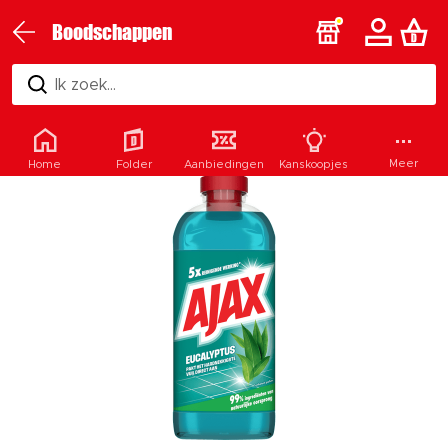
Boodschappen
Ik zoek...
Meer
Home
Folder
Aanbiedingen
Kanskoopjes