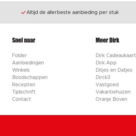
Altijd de allerbeste aanbieding per stuk
Snel naar
Meer Dirk
Folder
Dirk Cadeaukaart
Aanbiedingen
Dirk App
Winkels
Ditjes en Datjes
Boodschappen
Dirck3
Recepten
Vastgoed
Tijdschrift
Vakantiehuizen
Contact
Oranje Boven