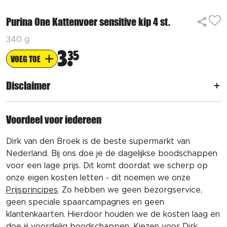
Purina One Kattenvoer sensitive kip 4 st.
340 g
3
35
VOEG TOE
Disclaimer
Voordeel voor iedereen
Dirk van den Broek is de beste supermarkt van
Nederland. Bij ons doe je de dagelijkse boodschappen
voor een lage prijs. Dit komt doordat we scherp op
onze eigen kosten letten - dit noemen we onze
Prijsprincipes
. Zo hebben we geen bezorgservice,
geen speciale spaarcampagnes en geen
klantenkaarten. Hierdoor houden we de kosten laag en
doe jij voordelig boodschappen. Kiezen voor Dirk