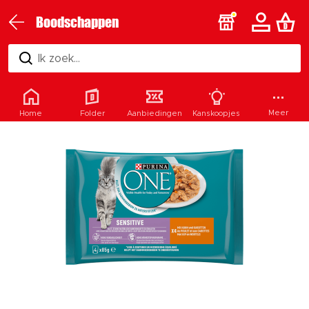
Boodschappen
Ik zoek...
Meer
Home
Folder
Aanbiedingen
Kanskoopjes