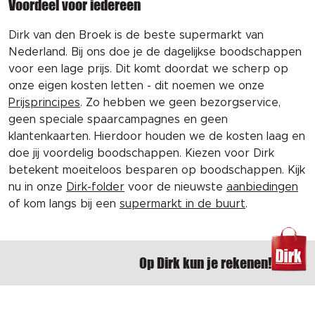
Voordeel voor iedereen
Dirk van den Broek is de beste supermarkt van
Nederland. Bij ons doe je de dagelijkse boodschappen
voor een lage prijs. Dit komt doordat we scherp op
onze eigen kosten letten - dit noemen we onze
Prijsprincipes
. Zo hebben we geen bezorgservice,
geen speciale spaarcampagnes en geen
klantenkaarten. Hierdoor houden we de kosten laag en
doe jij voordelig boodschappen. Kiezen voor Dirk
betekent moeiteloos besparen op boodschappen. Kijk
nu in onze
Dirk-folder
voor de nieuwste
aanbiedingen
of kom langs bij een
supermarkt in de buurt
.
Op Dirk kun je rekenen!