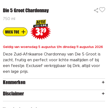
Die 5 Groot Chardonnay
750 ml
ACTIE
4.99
van
3
99
VOEG TOE
Geldig van woensdag 5 augustus t/m dinsdag 11 augustus 2026
Deze Zuid-Afrikaanse Chardonnay van Die 5 Groot is
zacht, fruitig en perfect voor lichte maaltijden of bij
een feestje. Exclusief verkrijgbaar bij Dirk, altijd voor
een lage prijs.
Kenmerken
Disclaimer