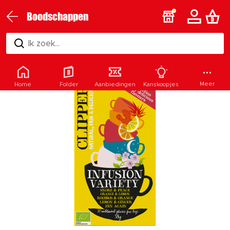
Boodschappen
Ik zoek...
Meer
Home
Folder
Aanbiedingen
Kanskoopjes