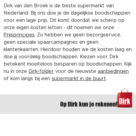
Dirk van den Broek is de beste supermarkt van
Nederland. Bij ons doe je de dagelijkse boodschappen
voor een lage prijs. Dit komt doordat we scherp op
onze eigen kosten letten - dit noemen we onze
Prijsprincipes
. Zo hebben we geen bezorgservice,
geen speciale spaarcampagnes en geen
klantenkaarten. Hierdoor houden we de kosten laag en
doe jij voordelig boodschappen. Kiezen voor Dirk
betekent moeiteloos besparen op boodschappen. Kijk
nu in onze
Dirk-folder
voor de nieuwste
aanbiedingen
of kom langs bij een
supermarkt in de buurt
.
Op Dirk kun je rekenen!