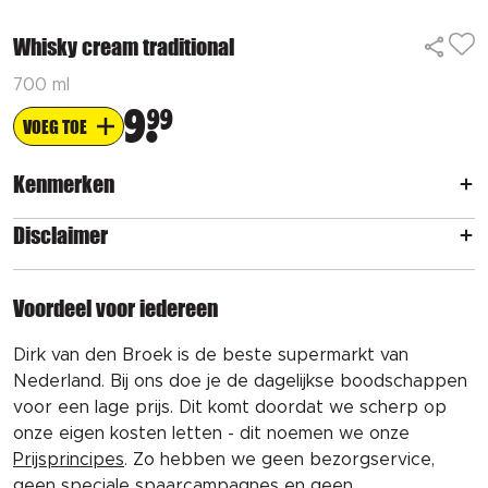
Whisky cream traditional
700 ml
9
99
VOEG TOE
Kenmerken
Disclaimer
Voordeel voor iedereen
Dirk van den Broek is de beste supermarkt van
Nederland. Bij ons doe je de dagelijkse boodschappen
voor een lage prijs. Dit komt doordat we scherp op
onze eigen kosten letten - dit noemen we onze
Prijsprincipes
. Zo hebben we geen bezorgservice,
geen speciale spaarcampagnes en geen