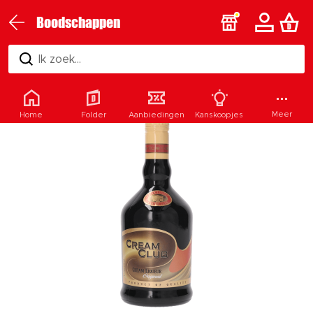
Boodschappen
Ik zoek...
Meer
Home
Folder
Aanbiedingen
Kanskoopjes