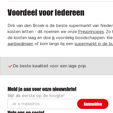
Voordeel voor iedereen
Dirk van den Broek is de beste supermarkt van Nederl
kosten letten - dit noemen we onze
Prijsprincipes
. Zo
de kosten laag en doe jij voordelig boodschappen. K
aanbiedingen
of kom langs bij een
supermarkt in de b
De beste kwaliteit voor een lage prijs
Meld je aan voor onze nieuwsbrief
Blijf als eerste op de hoogte!
Aanmelden
Volg ons op social