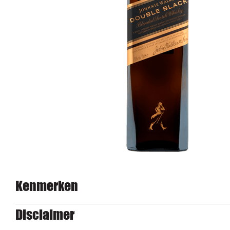
Kenmerken
Disclaimer