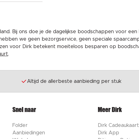
and. Bij ons doe je de dagelijkse boodschappen voor een 
 hebben we geen bezorgservice, geen speciale spaarcam
iezen voor Dirk betekent moeiteloos besparen op boodscha
uurt
.
Altijd de allerbeste aanbieding per stuk
Snel naar
Meer Dirk
Folder
Dirk Cadeaukaart
Aanbiedingen
Dirk App