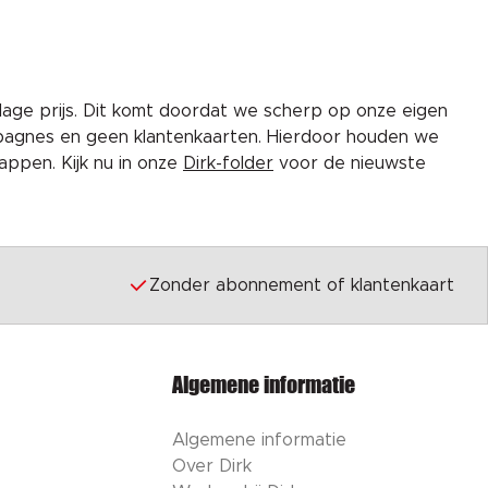
lage prijs. Dit komt doordat we scherp op onze eigen
pagnes en geen klantenkaarten. Hierdoor houden we
ppen. Kijk nu in onze
Dirk-folder
voor de nieuwste
Zonder abonnement of klantenkaart
Algemene informatie
Algemene informatie
Over Dirk