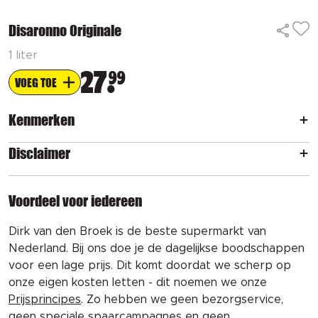
Disaronno Originale
1 liter
27
99
VOEG TOE
Kenmerken
Disclaimer
Voordeel voor iedereen
Dirk van den Broek is de beste supermarkt van
Nederland. Bij ons doe je de dagelijkse boodschappen
voor een lage prijs. Dit komt doordat we scherp op
onze eigen kosten letten - dit noemen we onze
Prijsprincipes
. Zo hebben we geen bezorgservice,
geen speciale spaarcampagnes en geen