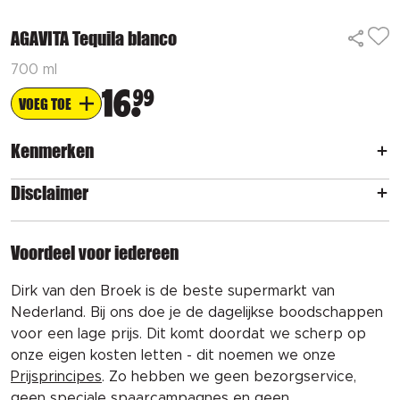
AGAVITA Tequila blanco
700 ml
16
99
VOEG TOE
Kenmerken
Disclaimer
Voordeel voor iedereen
Dirk van den Broek is de beste supermarkt van
Nederland. Bij ons doe je de dagelijkse boodschappen
voor een lage prijs. Dit komt doordat we scherp op
onze eigen kosten letten - dit noemen we onze
Prijsprincipes
. Zo hebben we geen bezorgservice,
geen speciale spaarcampagnes en geen