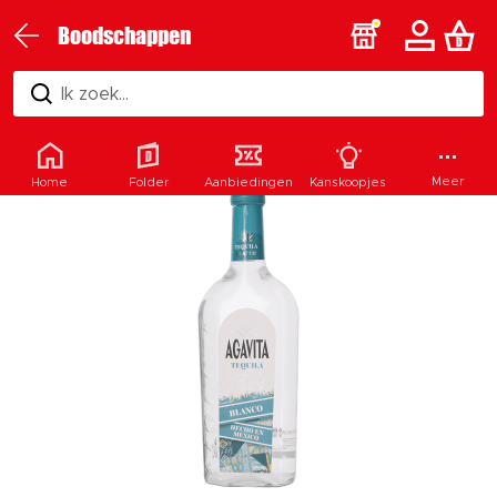
Boodschappen
Ik zoek...
Meer
Home
Folder
Aanbiedingen
Kanskoopjes