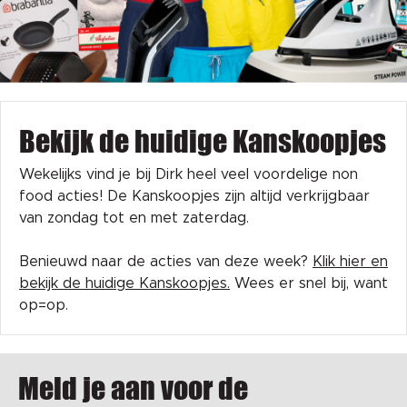
Bekijk de huidige Kanskoopjes
Wekelijks vind je bij Dirk heel veel voordelige non
food acties! De Kanskoopjes zijn altijd verkrijgbaar
van zondag tot en met zaterdag.
Benieuwd naar de acties van deze week?
Klik hier en
bekijk de huidige Kanskoopjes.
Wees er snel bij, want
op=op.
Meld je aan voor de