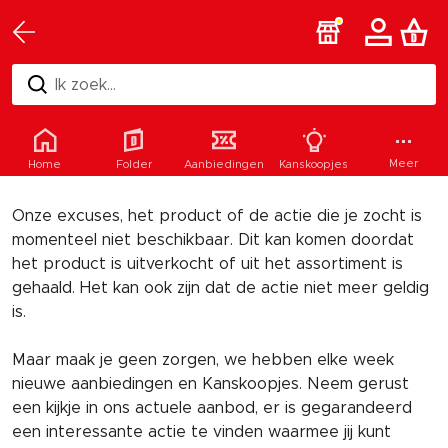
Ik zoek...
Helaas
Meer
Home
Folder
Aanbiedingen
Kanskoopjes
Onze excuses, het product of de actie die je zocht is
momenteel niet beschikbaar. Dit kan komen doordat
het product is uitverkocht of uit het assortiment is
gehaald. Het kan ook zijn dat de actie niet meer geldig
is.
Maar maak je geen zorgen, we hebben elke week
nieuwe aanbiedingen en Kanskoopjes. Neem gerust
een kijkje in ons actuele aanbod, er is gegarandeerd
een interessante actie te vinden waarmee jij kunt