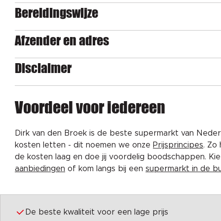
Bereidingswijze
Afzender en adres
Disclaimer
Voordeel voor iedereen
Dirk van den Broek is de beste supermarkt van Nederl
kosten letten - dit noemen we onze
Prijsprincipes
. Zo
de kosten laag en doe jij voordelig boodschappen. K
aanbiedingen
of kom langs bij een
supermarkt in de b
De beste kwaliteit voor een lage prijs