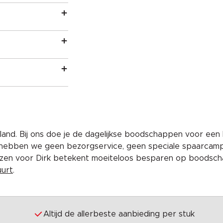
and. Bij ons doe je de dagelijkse boodschappen voor een 
 hebben we geen bezorgservice, geen speciale spaarcam
iezen voor Dirk betekent moeiteloos besparen op boodscha
uurt
.
Altijd de allerbeste aanbieding per stuk