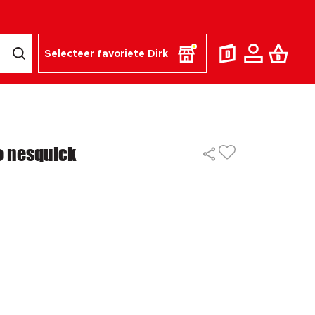
Selecteer favoriete Dirk
o nesquick