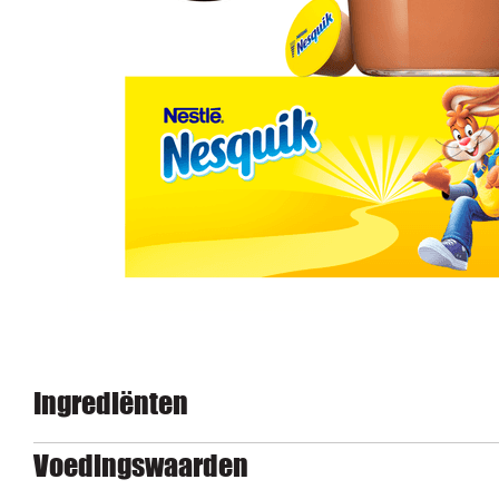
Ingrediënten
Voedingswaarden