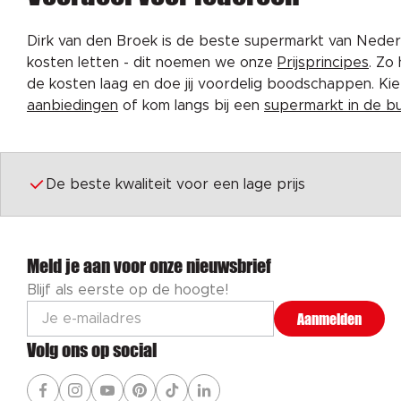
Dirk van den Broek is de beste supermarkt van Nederl
kosten letten - dit noemen we onze
Prijsprincipes
. Zo
de kosten laag en doe jij voordelig boodschappen. K
aanbiedingen
of kom langs bij een
supermarkt in de b
De beste kwaliteit voor een lage prijs
Meld je aan voor onze nieuwsbrief
Blijf als eerste op de hoogte!
Aanmelden
Volg ons op social