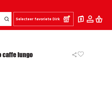
Selecteer favoriete Dirk
 caffe lungo