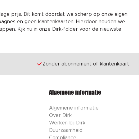
lage prijs. Dit komt doordat we scherp op onze eigen
pagnes en geen klantenkaarten. Hierdoor houden we
ppen. Kijk nu in onze
Dirk-folder
voor de nieuwste
Zonder abonnement of klantenkaart
Algemene informatie
Algemene informatie
Over Dirk
Werken bij Dirk
Duurzaamheid
Compliance