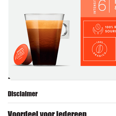
Disclaimer
Voordeel voor iedereen