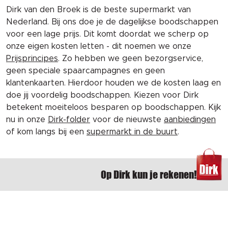
Dirk van den Broek is de beste supermarkt van
Nederland. Bij ons doe je de dagelijkse boodschappen
voor een lage prijs. Dit komt doordat we scherp op
onze eigen kosten letten - dit noemen we onze
Prijsprincipes
. Zo hebben we geen bezorgservice,
geen speciale spaarcampagnes en geen
klantenkaarten. Hierdoor houden we de kosten laag en
doe jij voordelig boodschappen. Kiezen voor Dirk
betekent moeiteloos besparen op boodschappen. Kijk
nu in onze
Dirk-folder
voor de nieuwste
aanbiedingen
of kom langs bij een
supermarkt in de buurt
.
Op Dirk kun je rekenen!