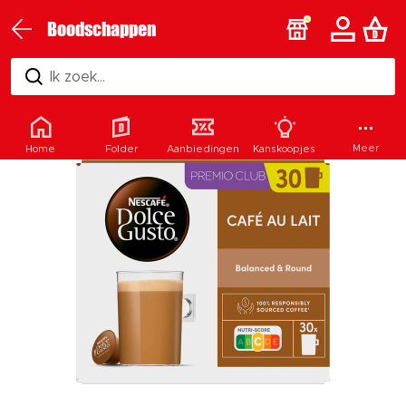
Boodschappen
Ik zoek...
Meer
Home
Folder
Aanbiedingen
Kanskoopjes