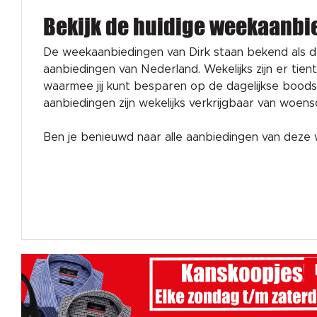
Bekijk de huidige weekaanbi
De weekaanbiedingen van Dirk staan bekend als 
aanbiedingen van Nederland. Wekelijks zijn er tien
waarmee jij kunt besparen op de dagelijkse bood
aanbiedingen zijn wekelijks verkrijgbaar van woen
Ben je benieuwd naar alle aanbiedingen van dez