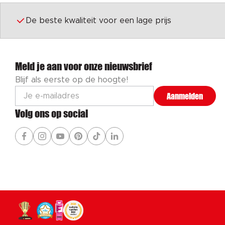
De beste kwaliteit voor een lage prijs
Meld je aan voor onze nieuwsbrief
Blijf als eerste op de hoogte!
Aanmelden
Volg ons op social