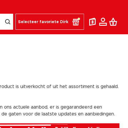
Selecteer favoriete Dirk
duct is uitverkocht of uit het assortiment is gehaald.
n ons actuele aanbod, er is gegarandeerd een
n de gaten voor de laatste updates en aanbiedingen.