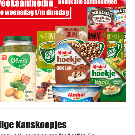
Bekijk alle aanbiedingen
dige Kanskoopjes