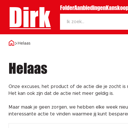
Dirk
Folder
Aanbiedingen
Kanskoop
Helaas
Helaas
Onze excuses, het product of de actie die je zocht is
Het kan ook zijn dat de actie niet meer geldig is.
Maar maak je geen zorgen, we hebben elke week nieuw
interessante actie te vinden waarmee jij kunt bespar