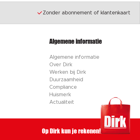
Zonder abonnement of klantenkaart
Algemene informatie
Algemene informatie
Over Dirk
Werken bij Dirk
Duurzaamheid
Compliance
Huismerk
Actualiteit
Op Dirk kun je rekenen!