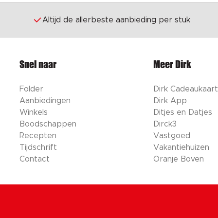
Altijd de allerbeste aanbieding per stuk
Snel naar
Meer Dirk
Folder
Dirk Cadeaukaart
Aanbiedingen
Dirk App
Winkels
Ditjes en Datjes
Boodschappen
Dirck3
Recepten
Vastgoed
Tijdschrift
Vakantiehuizen
Contact
Oranje Boven