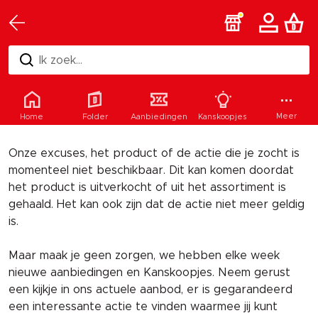
Ik zoek...
Helaas
Meer
Home
Folder
Aanbiedingen
Kanskoopjes
Onze excuses, het product of de actie die je zocht is
momenteel niet beschikbaar. Dit kan komen doordat
het product is uitverkocht of uit het assortiment is
gehaald. Het kan ook zijn dat de actie niet meer geldig
is.
Maar maak je geen zorgen, we hebben elke week
nieuwe aanbiedingen en Kanskoopjes. Neem gerust
een kijkje in ons actuele aanbod, er is gegarandeerd
een interessante actie te vinden waarmee jij kunt