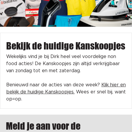
Bekijk de huidige Kanskoopjes
Wekelijks vind je bij Dirk heel veel voordelige non
food acties! De Kanskoopjes zijn altijd verkrijgbaar
van zondag tot en met zaterdag.
Benieuwd naar de acties van deze week?
Klik hier en
bekijk de huidige Kanskoopjes.
Wees er snel bij, want
op=op.
Meld je aan voor de