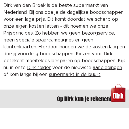
Dirk van den Broek is de beste supermarkt van
Nederland. Bij ons doe je de dagelijkse boodschappen
voor een lage prijs. Dit komt doordat we scherp op
onze eigen kosten letten - dit noemen we onze
Prijsprincipes
. Zo hebben we geen bezorgservice,
geen speciale spaarcampagnes en geen
klantenkaarten. Hierdoor houden we de kosten laag en
doe jij voordelig boodschappen. Kiezen voor Dirk
betekent moeiteloos besparen op boodschappen. Kijk
nu in onze
Dirk-folder
voor de nieuwste
aanbiedingen
of kom langs bij een
supermarkt in de buurt
.
Op Dirk kun je rekenen!