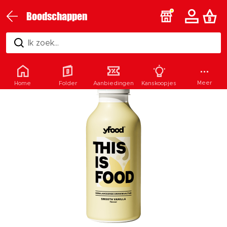
Boodschappen
Ik zoek...
Meer
Home
Folder
Aanbiedingen
Kanskoopjes