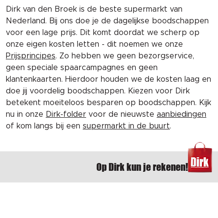
Dirk van den Broek is de beste supermarkt van
Nederland. Bij ons doe je de dagelijkse boodschappen
voor een lage prijs. Dit komt doordat we scherp op
onze eigen kosten letten - dit noemen we onze
Prijsprincipes
. Zo hebben we geen bezorgservice,
geen speciale spaarcampagnes en geen
klantenkaarten. Hierdoor houden we de kosten laag en
doe jij voordelig boodschappen. Kiezen voor Dirk
betekent moeiteloos besparen op boodschappen. Kijk
nu in onze
Dirk-folder
voor de nieuwste
aanbiedingen
of kom langs bij een
supermarkt in de buurt
.
Op Dirk kun je rekenen!