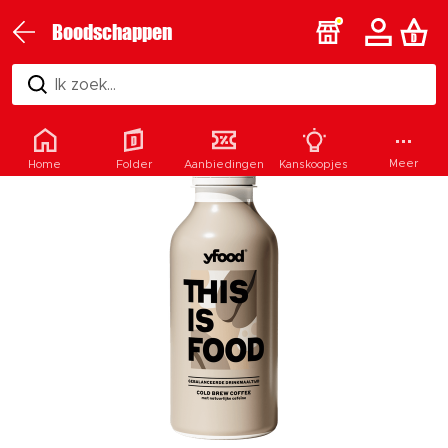
Boodschappen
Ik zoek...
Meer
Home
Folder
Aanbiedingen
Kanskoopjes