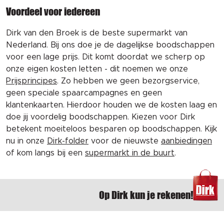
Voordeel voor iedereen
Dirk van den Broek is de beste supermarkt van
Nederland. Bij ons doe je de dagelijkse boodschappen
voor een lage prijs. Dit komt doordat we scherp op
onze eigen kosten letten - dit noemen we onze
Prijsprincipes
. Zo hebben we geen bezorgservice,
geen speciale spaarcampagnes en geen
klantenkaarten. Hierdoor houden we de kosten laag en
doe jij voordelig boodschappen. Kiezen voor Dirk
betekent moeiteloos besparen op boodschappen. Kijk
nu in onze
Dirk-folder
voor de nieuwste
aanbiedingen
of kom langs bij een
supermarkt in de buurt
.
Op Dirk kun je rekenen!