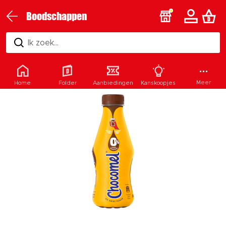
Boodschappen
Ik zoek...
Meer
Home
Folder
Aanbiedingen
Kanskoopjes