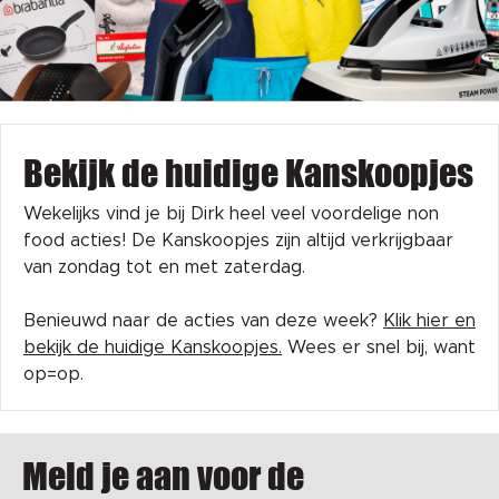
Bekijk de huidige Kanskoopjes
Wekelijks vind je bij Dirk heel veel voordelige non
food acties! De Kanskoopjes zijn altijd verkrijgbaar
van zondag tot en met zaterdag.
Benieuwd naar de acties van deze week?
Klik hier en
bekijk de huidige Kanskoopjes.
Wees er snel bij, want
op=op.
Meld je aan voor de