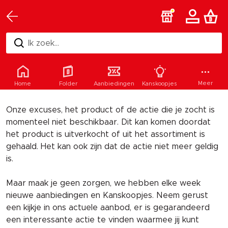
Ik zoek...
Helaas
Meer
Home
Folder
Aanbiedingen
Kanskoopjes
Onze excuses, het product of de actie die je zocht is
momenteel niet beschikbaar. Dit kan komen doordat
het product is uitverkocht of uit het assortiment is
gehaald. Het kan ook zijn dat de actie niet meer geldig
is.
Maar maak je geen zorgen, we hebben elke week
nieuwe aanbiedingen en Kanskoopjes. Neem gerust
een kijkje in ons actuele aanbod, er is gegarandeerd
een interessante actie te vinden waarmee jij kunt