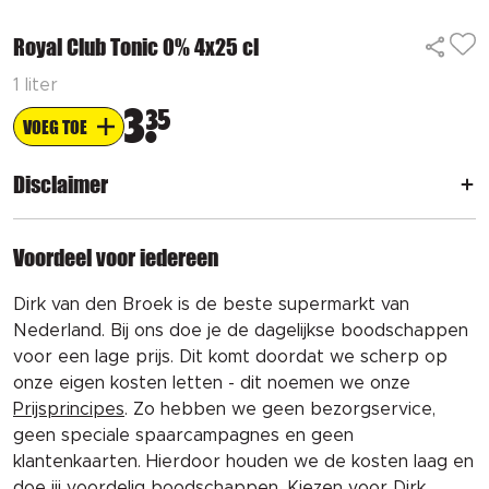
Royal Club Tonic 0% 4x25 cl
1 liter
3
35
VOEG TOE
Disclaimer
Voordeel voor iedereen
Dirk van den Broek is de beste supermarkt van
Nederland. Bij ons doe je de dagelijkse boodschappen
voor een lage prijs. Dit komt doordat we scherp op
onze eigen kosten letten - dit noemen we onze
Prijsprincipes
. Zo hebben we geen bezorgservice,
geen speciale spaarcampagnes en geen
klantenkaarten. Hierdoor houden we de kosten laag en
doe jij voordelig boodschappen. Kiezen voor Dirk