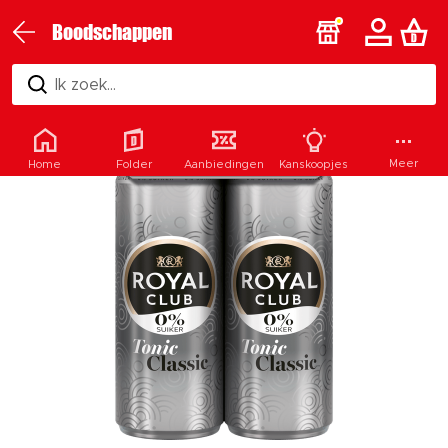
Boodschappen
Ik zoek...
Meer
Home
Folder
Aanbiedingen
Kanskoopjes