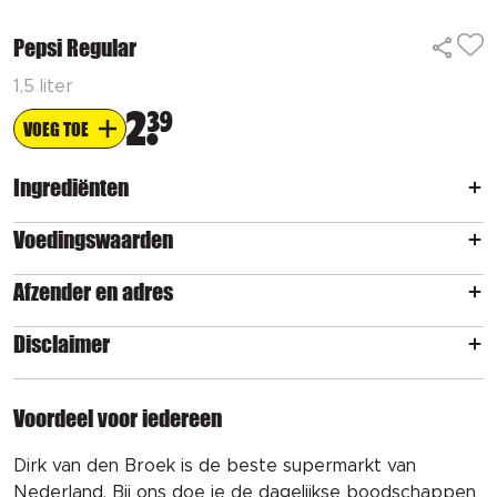
Pepsi Regular
1,5 liter
2
39
VOEG TOE
Ingrediënten
Voedingswaarden
Afzender en adres
Disclaimer
Voordeel voor iedereen
Dirk van den Broek is de beste supermarkt van
Nederland. Bij ons doe je de dagelijkse boodschappen