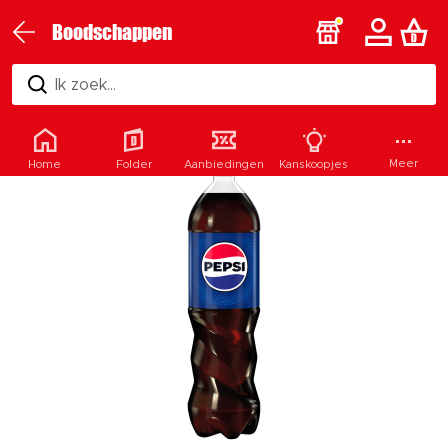
Boodschappen
Ik zoek...
Meer
Home
Folder
Aanbiedingen
Kanskoopjes