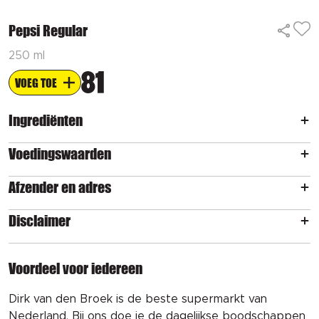
Pepsi Regular
250 ml
81
VOEG TOE
Ingrediënten
Voedingswaarden
Afzender en adres
Disclaimer
Voordeel voor iedereen
Dirk van den Broek is de beste supermarkt van
Nederland. Bij ons doe je de dagelijkse boodschappen