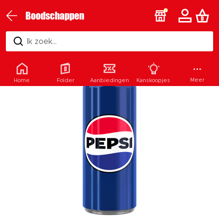
Boodschappen
Ik zoek...
Meer
Home
Folder
Aanbiedingen
Kanskoopjes