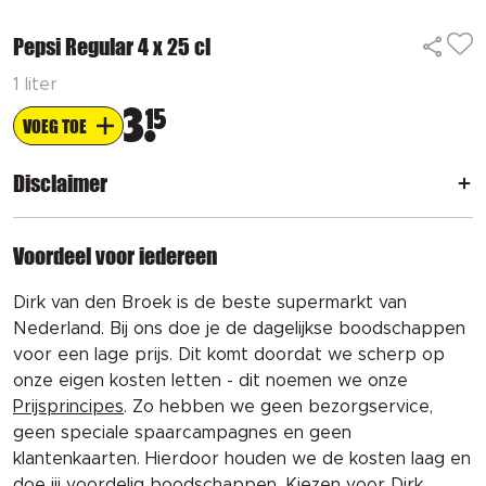
Pepsi Regular 4 x 25 cl
1 liter
3
15
VOEG TOE
Disclaimer
Voordeel voor iedereen
Dirk van den Broek is de beste supermarkt van
Nederland. Bij ons doe je de dagelijkse boodschappen
voor een lage prijs. Dit komt doordat we scherp op
onze eigen kosten letten - dit noemen we onze
Prijsprincipes
. Zo hebben we geen bezorgservice,
geen speciale spaarcampagnes en geen
klantenkaarten. Hierdoor houden we de kosten laag en
doe jij voordelig boodschappen. Kiezen voor Dirk