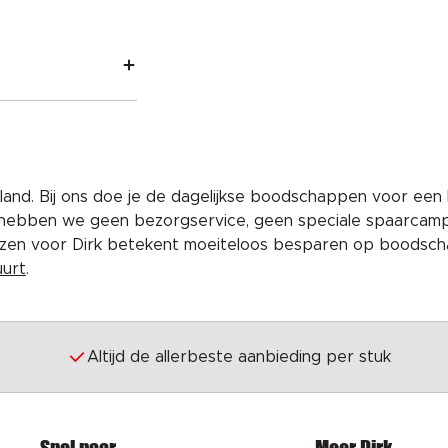
and. Bij ons doe je de dagelijkse boodschappen voor een 
 hebben we geen bezorgservice, geen speciale spaarcam
iezen voor Dirk betekent moeiteloos besparen op boodscha
uurt
.
Altijd de allerbeste aanbieding per stuk