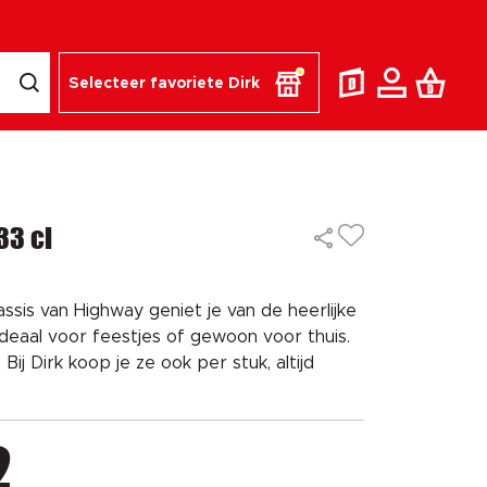
Selecteer favoriete Dirk
33 cl
ssis van Highway geniet je van de heerlijke
deaal voor feestjes of gewoon voor thuis.
Bij Dirk koop je ze ook per stuk, altijd
2