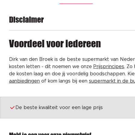
Disclaimer
Voordeel voor iedereen
Dirk van den Broek is de beste supermarkt van Nederl
kosten letten - dit noemen we onze
Prijsprincipes
. Zo
de kosten laag en doe jij voordelig boodschappen. K
aanbiedingen
of kom langs bij een
supermarkt in de b
De beste kwaliteit voor een lage prijs