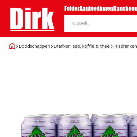
Dirk
Folder
Aanbiedingen
Kanskoop
Boodschappen
Dranken, sap, koffie & thee
Frisdranken