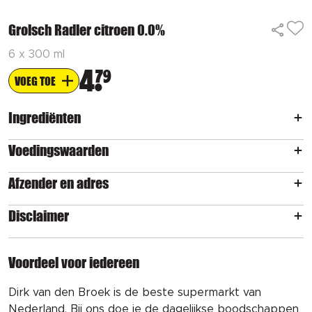
Grolsch Radler citroen 0.0%
6 x 300 ml
4
79
VOEG TOE
Ingrediënten
Voedingswaarden
Afzender en adres
Disclaimer
Voordeel voor iedereen
Dirk van den Broek is de beste supermarkt van
Nederland. Bij ons doe je de dagelijkse boodschappen