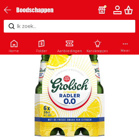
Boodschappen
Ik zoek...
Meer
Home
Folder
Aanbiedingen
Kanskoopjes