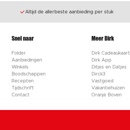
Altijd de allerbeste aanbieding per stuk
Snel naar
Meer Dirk
Folder
Dirk Cadeaukaart
Aanbiedingen
Dirk App
Winkels
Ditjes en Datjes
Boodschappen
Dirck3
Recepten
Vastgoed
Tijdschrift
Vakantiehuizen
Contact
Oranje Boven