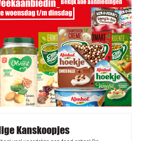
Bekijk alle aanbiedingen
dige Kanskoopjes