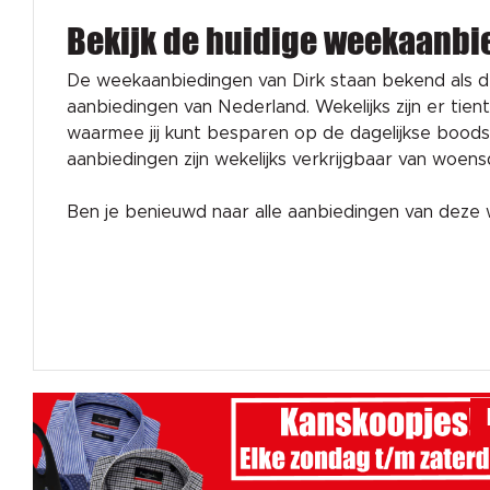
Bekijk de huidige weekaanbi
De weekaanbiedingen van Dirk staan bekend als 
aanbiedingen van Nederland. Wekelijks zijn er tien
waarmee jij kunt besparen op de dagelijkse bood
aanbiedingen zijn wekelijks verkrijgbaar van woen
Ben je benieuwd naar alle aanbiedingen van dez