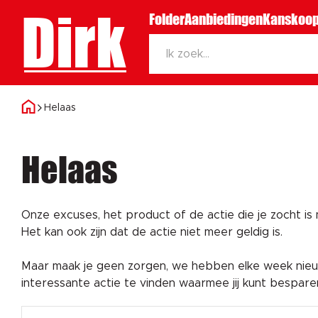
Dirk
Folder
Aanbiedingen
Kanskoop
Helaas
Helaas
Onze excuses, het product of de actie die je zocht is
Het kan ook zijn dat de actie niet meer geldig is.
Maar maak je geen zorgen, we hebben elke week nieuw
interessante actie te vinden waarmee jij kunt bespar