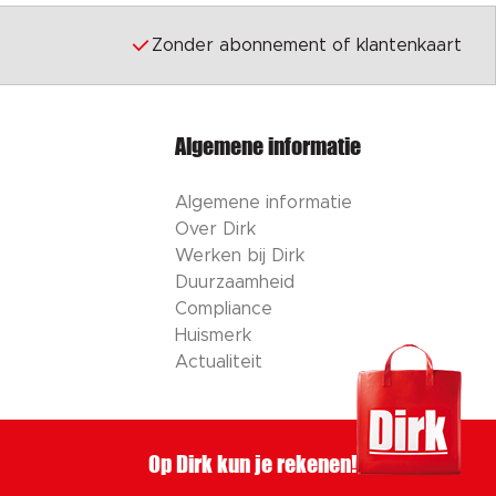
Zonder abonnement of klantenkaart
Algemene informatie
Algemene informatie
Over Dirk
Werken bij Dirk
Duurzaamheid
Compliance
Huismerk
Actualiteit
Op Dirk kun je rekenen!