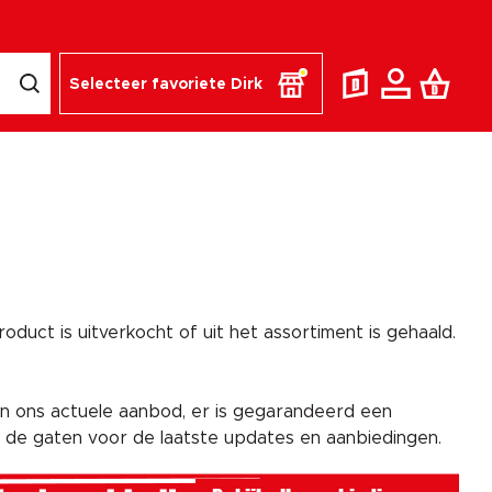
Selecteer favoriete Dirk
duct is uitverkocht of uit het assortiment is gehaald.
n ons actuele aanbod, er is gegarandeerd een
n de gaten voor de laatste updates en aanbiedingen.