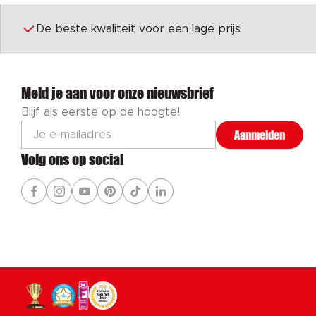
De beste kwaliteit voor een lage prijs
Meld je aan voor onze nieuwsbrief
Blijf als eerste op de hoogte!
Aanmelden
Volg ons op social